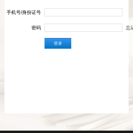
手机号/身份证号
密码
忘